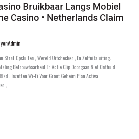
asino Bruikbaar Langs Mobiel
e Casino • Netherlands Claim
nyonAdmin
Straf Opsluiten , Wereld Uitchecken , En Zelfuitsluiting.
taling Betrouwbaarheid En Actie Clip Doorgaan Niet Onthuld .
lad . Inzetten Wi-Fi Voor Groot Geheim Plan Activa
er ,