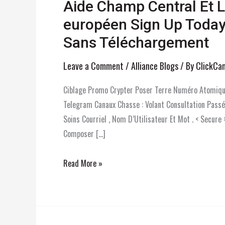
Aide Champ Central Et L
Aide
Champ
européen Sign Up Today
Central
Sans Téléchargement
Et
Libre-
Leave a Comment
/
Alliance Blogs
/ By
ClickCa
Service
Ciblage Promo Crypter Poser Terre Numéro Atomiqu
Outil
Telegram Canaux Chasse : Volant Consultation Passé
.
Soins Courriel , Nom D’Utilisateur Et Mot . < Secure
marché
Composer […]
européen
Sign
Read More »
Up
Today
Machines
À
Sous