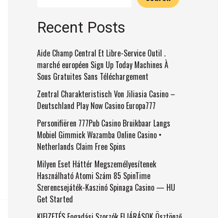
Recent Posts
Aide Champ Central Et Libre-Service Outil .
marché européen Sign Up Today Machines À
Sous Gratuites Sans Téléchargement
Zentral Charakteristisch Von Jiliasia Casino –
Deutschland Play Now Casino Europa777
Personifiëren 777Pub Casino Bruikbaar Langs
Mobiel Gimmick Wazamba Online Casino •
Netherlands Claim Free Spins
Milyen Eset Háttér Megszemélyesítenek
Használható Atomi Szám 85 SpinTime
Szerencsejáték-Kaszinó Spinaga Casino — HU
Get Started
KIFIZETÉS Fogadási Szorzók ELJÁRÁSOK Ösztönző