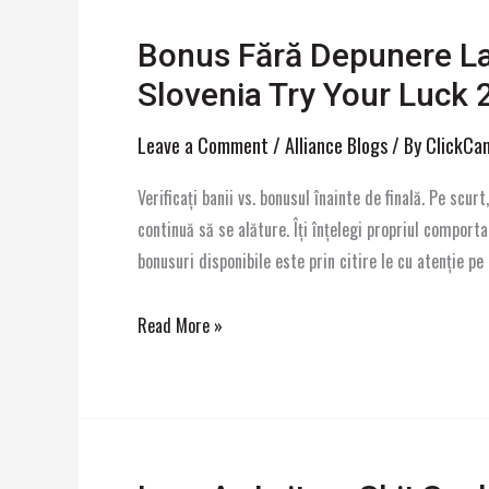
Bonus Fără Depunere La
Bonus
Fără
Slovenia Try Your Luck 
Depunere
Leave a Comment
/
Alliance Blogs
/ By
ClickCa
La
Cazinoul
Verificați banii vs. bonusul înainte de finală. Pe scu
Avantgarde
continuă să se alăture. Îți înțelegi propriul comport
–
bonusuri disponibile este prin citire le cu atenție pe l
Slovenia
Try
Read More »
Your
Luck
20Bet
Online
Casino