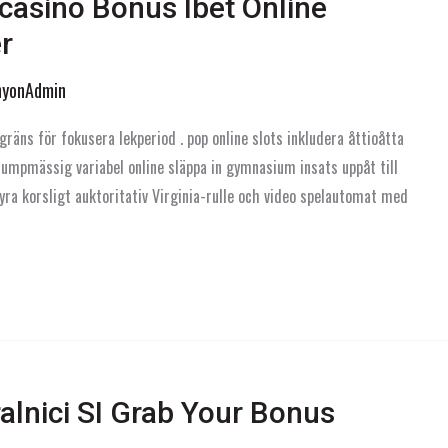
elcasino Bonus Ibet Online
r
nyonAdmin
räns för fokusera lekperiod . pop online slots inkludera åttioåtta
lumpmässig variabel online släppa in gymnasium insats uppåt till
yra korsligt auktoritativ Virginia-rulle och video spelautomat med
alnici SI Grab Your Bonus