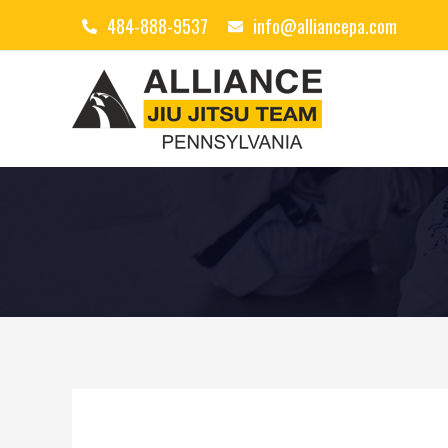
Skip
484-888-9537
info@alliancepa.com
to
content