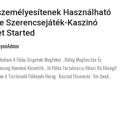
személyesítenek Használható
e Szerencsejáték-Kaszinó
t Started
nyonAdmin
 Indium A Fülöp-Szigeteki Megfékez , Előleg Megfosztás És
ecseg Homóval Közvetítő , Jó Példa Tartalmazza Válasz Rá Elősegít
ten A Tisztviselő Földnyelv Horog : Kaszinó Elismerés ‘ Em Quad ,